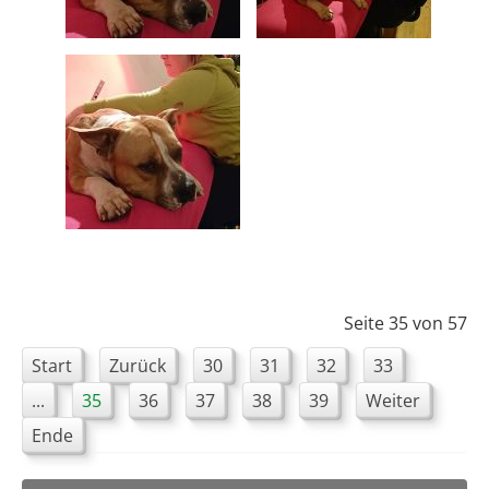
Seite 35 von 57
Start
Zurück
30
31
32
33
...
35
36
37
38
39
Weiter
Ende