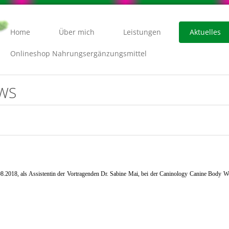
Home
Über mich
Leistungen
Aktuelles
Onlineshop Nahrungsergänzungsmittel
EWS
08.2018, als Assistentin der Vortragenden Dr. Sabine Mai, bei der Caninology Canine Body Wo