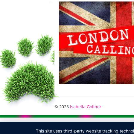
© 2026
Isabella Gollner
This site uses third-party website tracking techno