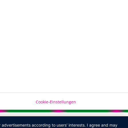
Cookie-Einstellungen
ay advertisements according to users' interests. I agree and may