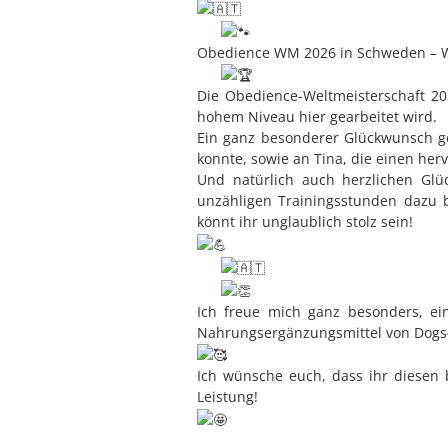
Obedience WM 2026 in Schweden – Was
Die Obedience-Weltmeisterschaft 20
hohem Niveau hier gearbeitet wird.
Ein ganz besonderer Glückwunsch geh
konnte, sowie an Tina, die einen herv
Und natürlich auch herzlichen Glü
unzähligen Trainingsstunden dazu b
könnt ihr unglaublich stolz sein!
Ich freue mich ganz besonders, ei
Nahrungsergänzungsmittel von Dogs-Re
Ich wünsche euch, dass ihr diesen 
Leistung!