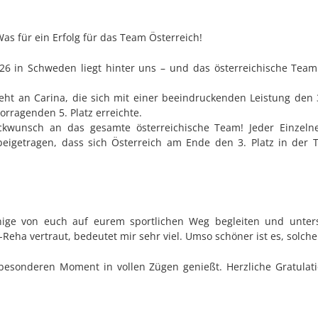
 für ein Erfolg für das Team Österreich!
26 in Schweden liegt hinter uns – und das österreichische Team
t an Carina, die sich mit einer beeindruckenden Leistung den 3
orragenden 5. Platz erreichte.
ckwunsch an das gesamte österreichische Team! Jeder Einzelne
eigetragen, dass sich Österreich am Ende den 3. Platz in der
nige von euch auf eurem sportlichen Weg begleiten und unters
ha vertraut, bedeutet mir sehr viel. Umso schöner ist es, solche
besonderen Moment in vollen Zügen genießt. Herzliche Gratulati