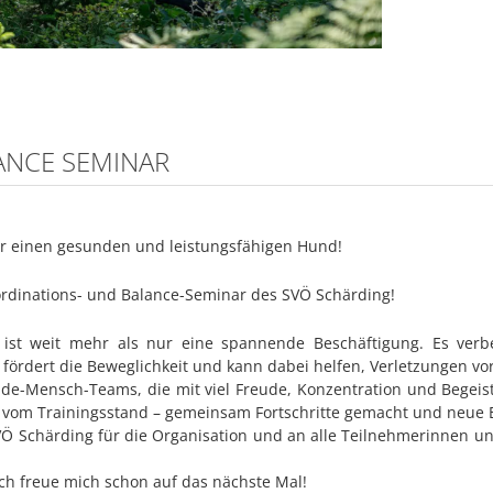
ANCE SEMINAR
für einen gesunden und leistungsfähigen Hund!
ordinations- und Balance-Seminar des SVÖ Schärding!
g ist weit mehr als nur eine spannende Beschäftigung. Es ve
 fördert die Beweglichkeit und kann dabei helfen, Verletzungen v
nde-Mensch-Teams, die mit viel Freude, Konzentration und Begei
 vom Trainingsstand – gemeinsam Fortschritte gemacht und neue 
Ö Schärding für die Organisation und an alle Teilnehmerinnen un
ch freue mich schon auf das nächste Mal!