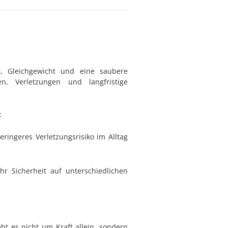
, Gleichgewicht und eine saubere
n, Verletzungen und langfristige
:
ringeres Verletzungsrisiko im Alltag
r Sicherheit auf unterschiedlichen
ht es nicht um Kraft allein, sondern