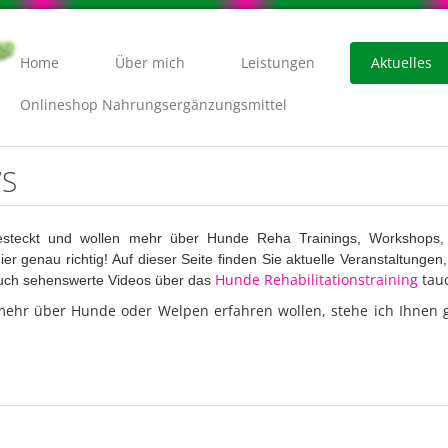
Home
Über mich
Leistungen
Aktuelles
Onlineshop Nahrungsergänzungsmittel
WS
esteckt und wollen mehr über
Hunde Reha Trainings, Workshops, 
ier genau richtig! Auf dieser Seite finden Sie aktuelle Veranstaltung
Hunde Rehabilitationstraining
tauc
Auch sehenswerte Videos über das
mehr über Hunde oder Welpen erfahren wollen, stehe ich Ihnen g