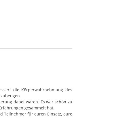
rbessert die Körperwahrnehmung des
orzubeugen.
sterung dabei waren. Es war schön zu
Erfahrungen gesammelt hat.
d Teilnehmer für euren Einsatz, eure