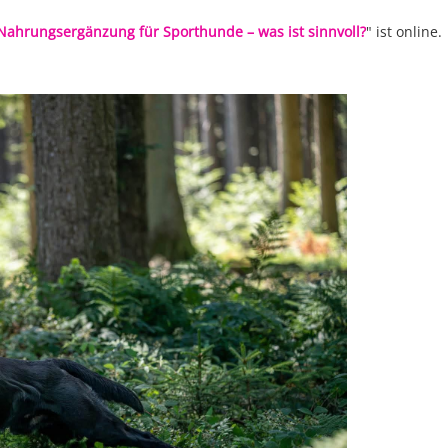
Nahrungsergänzung für Sporthunde – was ist sinnvoll?
" ist online.