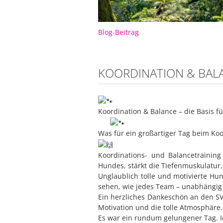
Blog-Beitrag
KOORDINATION & BAL
Koordination & Balance – die Basis 
Was für ein großartiger Tag beim Ko
Koordinations- und Balancetrainin
Hundes, stärkt die Tiefenmuskulatur,
Unglaublich tolle und motivierte Hu
sehen, wie jedes Team – unabhängig
Ein herzliches Dankeschön an den SV
Motivation und die tolle Atmosphäre.
Es war ein rundum gelungener Tag. I