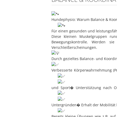
Hundephysio: Warum Balance & Koord
Für einen gesunden und leistungsfäh
Diese kleinen Muskelgruppen run
Bewegungskontrolle. Werden sie 
Verschleißerscheinungen.
Durch gezieltes Balance- und Koordin
Verbesserte Körperwahrnehmung (Pr
und Sport�
Unterstützung nach O
Untergründen�
Erhalt der Mobilität 
Bereits kleine Übungen wie z.B. auf