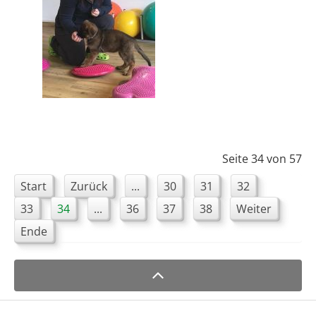
Seite 34 von 57
Start
Zurück
...
30
31
32
33
34
...
36
37
38
Weiter
Ende