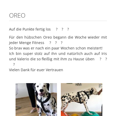
OREO
Auf die Punkte fertig los
?
?
?
Für den hübschen Oreo begann die Woche wieder mit
jeder Menge Fitness
?
?
?
So brav was er nach ein paar Wochen schon meistert!
Ich bin super stolz auf ihn und natürlich auch auf Iris
und Valerio die so fleißig mit ihm zu Hause üben
?
?
?
Vielen Dank für euer Vertrauen