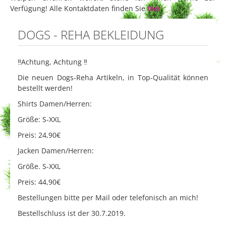
Verfügung! Alle Kontaktdaten finden Sie
hier
.
DOGS - REHA BEKLEIDUNG
‼️
Achtung, Achtung
‼️
Die neuen Dogs-Reha Artikeln, in Top-Qualität können
bestellt werden!
Shirts Damen/Herren:
Größe: S-XXL
Preis: 24,90€
Jacken Damen/Herren:
Größe. S-XXL
Preis: 44,90€
Bestellungen bitte per Mail oder telefonisch an mich!
Bestellschluss ist der 30.7.2019.