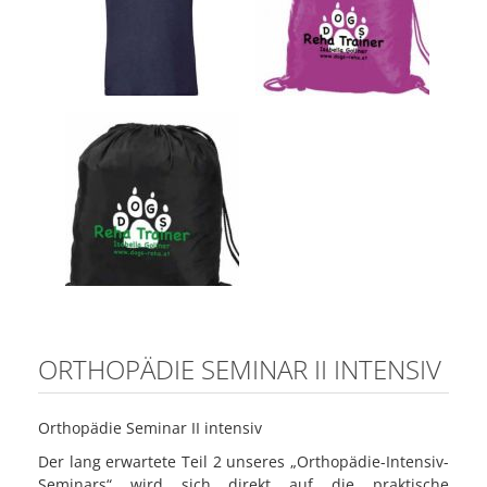
ORTHOPÄDIE SEMINAR II INTENSIV
Orthopädie Seminar II intensiv
Der lang erwartete Teil 2 unseres „Orthopädie-Intensiv-
Seminars“ wird sich direkt auf die praktische