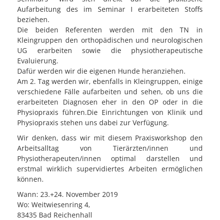
Aufarbeitung des im Seminar I erarbeiteten Stoffs
beziehen.
Die beiden Referenten werden mit den TN in
Kleingruppen den orthopädischen und neurologischen
UG erarbeiten sowie die physiotherapeutische
Evaluierung.
Dafür werden wir die eigenen Hunde heranziehen.
Am 2. Tag werden wir, ebenfalls in Kleingruppen, einige
verschiedene Fälle aufarbeiten und sehen, ob uns die
erarbeiteten Diagnosen eher in den OP oder in die
Physiopraxis führen.Die Einrichtungen von Klinik und
Physiopraxis stehen uns dabei zur Verfügung.
Wir denken, dass wir mit diesem Praxisworkshop den
Arbeitsalltag von Tierärzten/innen und
Physiotherapeuten/innen optimal darstellen und
erstmal wirklich supervidiertes Arbeiten ermöglichen
können.
Wann: 23.+24. November 2019
Wo: Weitwiesenring 4,
83435 Bad Reichenhall