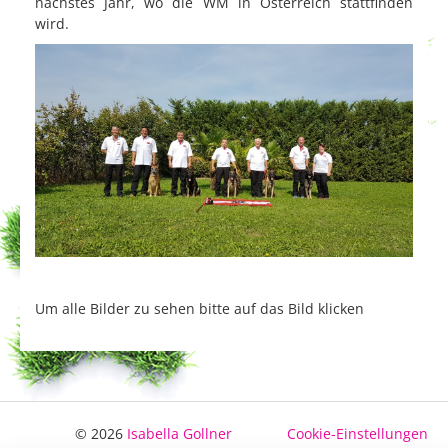
nächstes Jahr, wo die WM in Österreich stattfinden
wird.
Um alle Bilder zu sehen bitte auf das Bild klicken
© 2026
Isabella Gollner
Cookie-Einstellungen