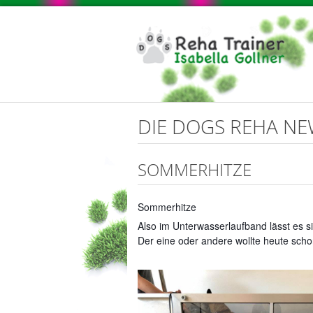
DIE DOGS REHA N
SOMMERHITZE
Sommerhitze
Also im Unterwasserlaufband lässt es s
Der eine oder andere wollte heute sc