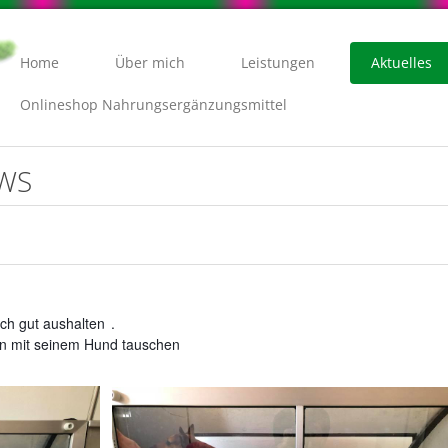
Home
Über mich
Leistungen
Aktuelles
Onlineshop Nahrungsergänzungsmittel
EWS
ich gut aushalten
.
hon mit seinem Hund tauschen