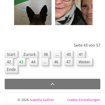
Seite 43 von 57
Start
Zurück
38
...
40
41
42
43
44
...
46
47
Weiter
Ende
© 2026
Isabella Gollner
Cookie-Einstellungen