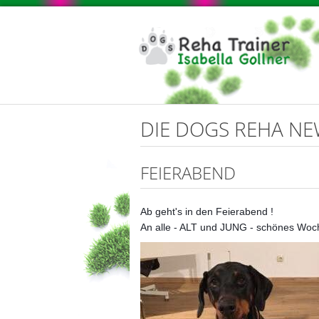
DIE DOGS REHA N
FEIERABEND
Ab geht's in den Feierabend !
An alle - ALT und JUNG - schönes Wo