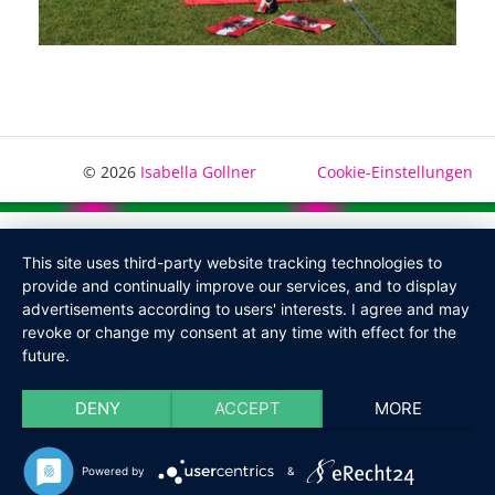
© 2026
Isabella Gollner
Cookie-Einstellungen
This site uses third-party website tracking technologies to
provide and continually improve our services, and to display
advertisements according to users' interests. I agree and may
revoke or change my consent at any time with effect for the
future.
DENY
ACCEPT
MORE
Powered by
&