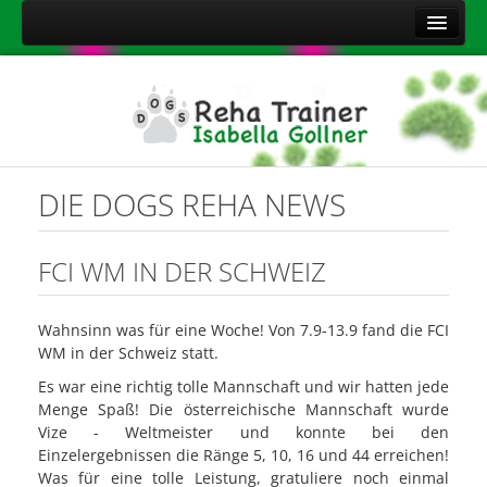
Home
Über mich
Leistungen
Aktuelles
DIE DOGS REHA NEWS
Kontakt
Sitemap
FCI WM IN DER SCHWEIZ
Impressum
Wahnsinn was für eine Woche! Von 7.9-13.9 fand die FCI
Datenschutzerklärung
WM in der Schweiz statt.
Onlineshop Nahrungsergänzungsmittel
Es war eine richtig tolle Mannschaft und wir hatten jede
Menge Spaß! Die österreichische Mannschaft wurde
Vize - Weltmeister und konnte bei den
Einzelergebnissen die Ränge 5, 10, 16 und 44 erreichen!
Was für eine tolle Leistung, gratuliere noch einmal