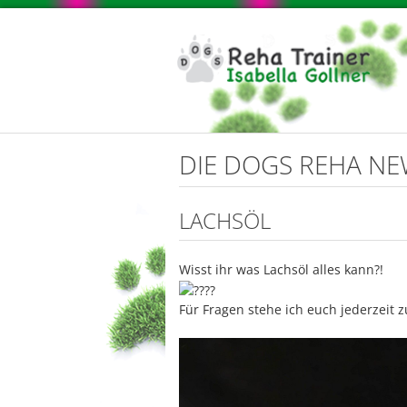
DIE DOGS REHA N
LACHSÖL
Wisst ihr was Lachsöl alles kann?!
Für Fragen stehe ich euch jederzeit z