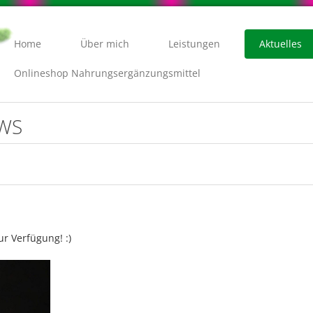
Home
Über mich
Leistungen
Aktuelles
Onlineshop Nahrungsergänzungsmittel
EWS
ur Verfügung! :)