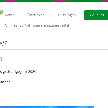
Home
Über mich
Leistungen
Aktuelles
Onlineshop Nahrungsergänzungsmittel
EWS
4
s großartige Jahr 2024
 Kunden