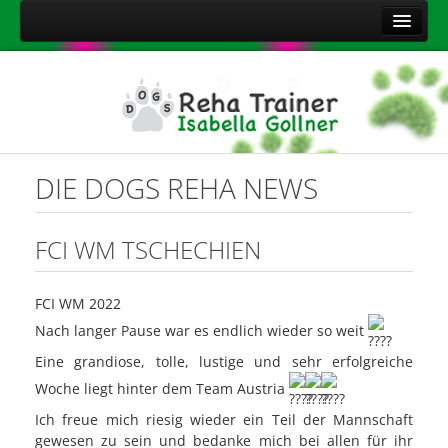
Home
Über mich
Leistungen
Aktuelles
DIE DOGS REHA NEWS
Kontakt
Sitemap
FCI WM TSCHECHIEN
Impressum
FCI WM 2022
Datenschutzerklärung
Nach langer Pause war es endlich wieder so weit
Onlineshop Nahrungsergänzungsmittel
Eine grandiose, tolle, lustige und sehr erfolgreiche
Woche liegt hinter dem Team Austria
Ich
freue mich riesig wieder ein Teil der Mannschaft
gewesen zu sein und bedanke mich bei allen für ihr