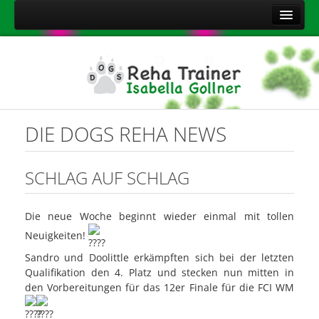
Home
Über mich
Leistungen
Aktuelles
DIE DOGS REHA NEWS
Kontakt
Sitemap
SCHLAG AUF SCHLAG
Impressum
Die neue Woche beginnt wieder einmal mit tollen
Datenschutzerklärung
Neuigkeiten!
Onlineshop Nahrungsergänzungsmittel
Sandro und Doolittle erkämpften sich bei der letzten
Qualifikation den 4. Platz und stecken nun mitten in
den Vorbereitungen für das 12er Finale für die FCI WM