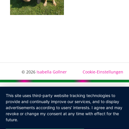
© 2026
Isabella Gollner
Cookie-Einstellungen
This site uses third-party website tracking technologies to
provide and continually improve our services, and to display
advertisements according to users' interests. I agree and may
revoke or change my consent at any time with effect for the
future.