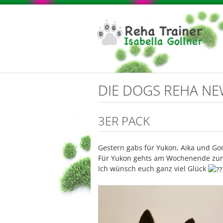
DIE DOGS REHA N
3ER PACK
Gestern gabs für Yukon, Aika und G
Für Yukon gehts am Wochenende zur 
Ich wünsch euch ganz viel Glück