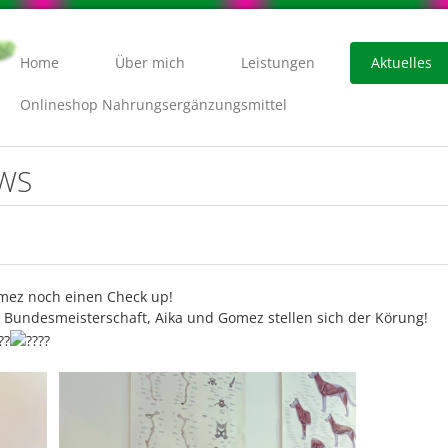
Home
Über mich
Leistungen
Aktuelles
Onlineshop Nahrungsergänzungsmittel
EWS
omez noch einen Check up!
Bundesmeisterschaft, Aika und Gomez stellen sich der Körung!