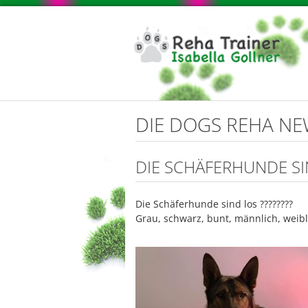
DIE DOGS REHA N
DIE SCHÄFERHUNDE SI
Die Schäferhunde sind los ????????
Grau, schwarz, bunt, männlich, weibli