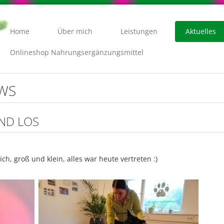
Home
Über mich
Leistungen
Aktuelles
Onlineshop Nahrungsergänzungsmittel
EWS
ND LOS
ch, groß und klein, alles war heute vertreten :)