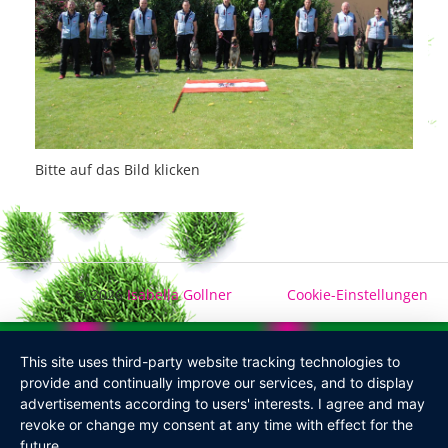
Bitte auf das Bild klicken
© 2026
Isabella Gollner
Cookie-Einstellungen
This site uses third-party website tracking technologies to
provide and continually improve our services, and to display
advertisements according to users' interests. I agree and may
revoke or change my consent at any time with effect for the
future.