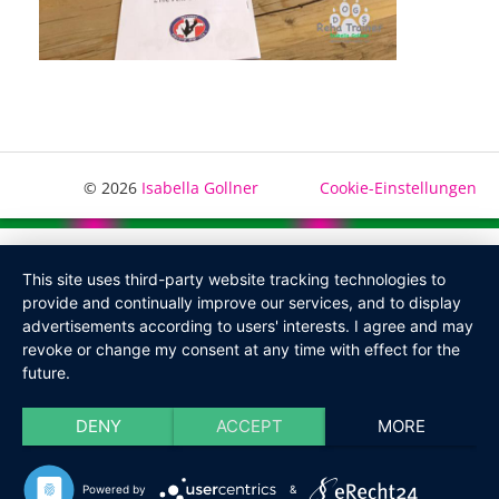
© 2026
Isabella Gollner
Cookie-Einstellungen
This site uses third-party website tracking technologies to
provide and continually improve our services, and to display
advertisements according to users' interests. I agree and may
revoke or change my consent at any time with effect for the
future.
DENY
ACCEPT
MORE
Powered by
&