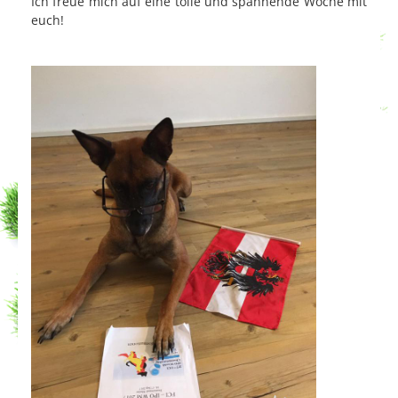
Ich freue mich auf eine tolle und spannende Woche mit
euch!