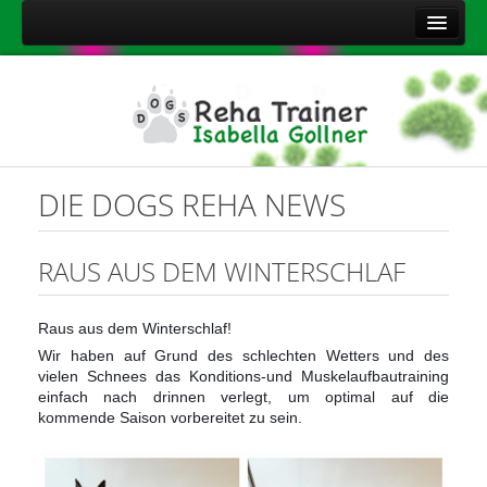
Home
Über mich
Leistungen
Aktuelles
DIE DOGS REHA NEWS
Kontakt
Sitemap
RAUS AUS DEM WINTERSCHLAF
Impressum
Raus aus dem Winterschlaf!
Datenschutzerklärung
Wir haben auf Grund des schlechten Wetters und des
Onlineshop Nahrungsergänzungsmittel
vielen Schnees das Konditions-und Muskelaufbautraining
einfach nach drinnen verlegt, um optimal auf die
kommende Saison vorbereitet zu sein.