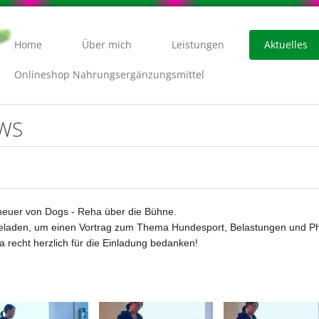
Home
Über mich
Leistungen
Aktuelles
Onlineshop Nahrungsergänzungsmittel
EWS
r heuer von Dogs - Reha über die Bühne.
ngeladen, um einen Vortrag zum Thema Hundesport, Belastungen und Ph
a recht herzlich für die Einladung bedanken!