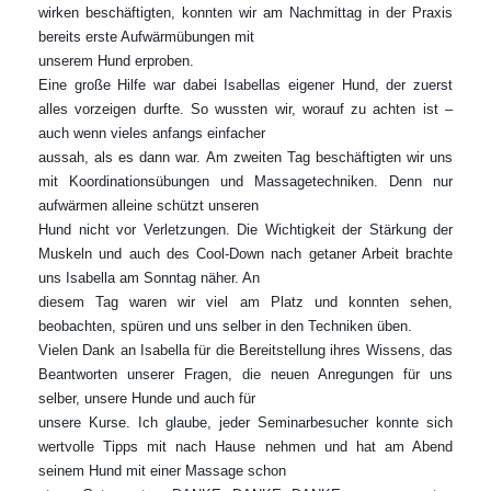
wirken beschäftigten, konnten wir am Nachmittag in der Praxis
bereits erste Aufwärmübungen mit
unserem Hund erproben.
Eine große Hilfe war dabei Isabellas eigener Hund, der zuerst
alles vorzeigen durfte. So wussten wir, worauf zu achten ist –
auch wenn vieles anfangs einfacher
aussah, als es dann war. Am zweiten Tag beschäftigten wir uns
mit Koordinationsübungen und Massagetechniken. Denn nur
aufwärmen alleine schützt unseren
Hund nicht vor Verletzungen. Die Wichtigkeit der Stärkung der
Muskeln und auch des Cool-Down nach getaner Arbeit brachte
uns Isabella am Sonntag näher. An
diesem Tag waren wir viel am Platz und konnten sehen,
beobachten, spüren und uns selber in den Techniken üben.
Vielen Dank an Isabella für die Bereitstellung ihres Wissens, das
Beantworten unserer Fragen, die neuen Anregungen für uns
selber, unsere Hunde und auch für
unsere Kurse. Ich glaube, jeder Seminarbesucher konnte sich
wertvolle Tipps mit nach Hause nehmen und hat am Abend
seinem Hund mit einer Massage schon