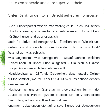
nette Wochenende und eure super Mitarbeit!
Vielen Dank für den tollen Bericht auf eurer Homepage:
Viele Hundesportler wissen, wie wichtig es ist, sich und seinen
Hund vor einer sportlichen Aktivität aufzuwärmen. Und nicht nur
für Sporthunde ist dies unerlässlich,
auch für aktive und weniger aktive Familienhunde.
Wie wir uns
aufwärmen ist uns noch einigermaßen klar – aber unseren Hund?
Was ist gut, was schlecht,
was angenehm, was unangenehm, worauf achten, welchen
Belastungen ist unser Hund ausgesetzt? Um sich auf diese
Fragen Antworten zu holen nutzten zwölf
Hundebesitzer am 23.7. die Gelegenheit, dass Isabella Gollner
für ihr Seminar „WARM UP & COOL DOWN“ ins schöne Zerlach
gekommen ist.
Nachdem wir uns am Samstag im theoretischen Teil mit der
Anatomie des Hundes (Danke Isabella für die verständliche
Vermittlung anhand von Kai-Uwe) und den
enormen Belastungen die auf unsere Hunde bei Bewegungen