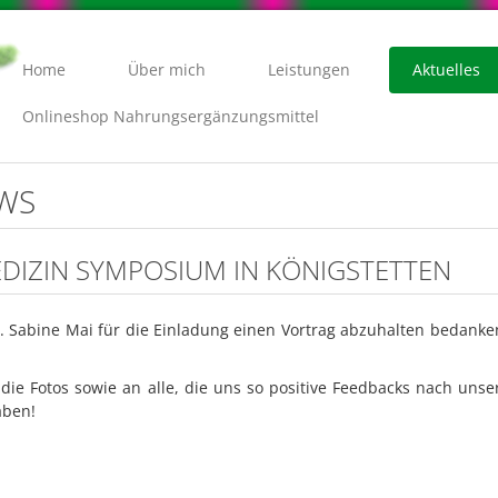
Home
Über mich
Leistungen
Aktuelles
Onlineshop Nahrungsergänzungsmittel
EWS
MEDIZIN SYMPOSIUM IN KÖNIGSTETTEN
r. Sabine Mai für die Einladung einen Vortrag abzuhalten bedan
 die Fotos sowie an alle, die uns so positive Feedbacks nach un
aben!