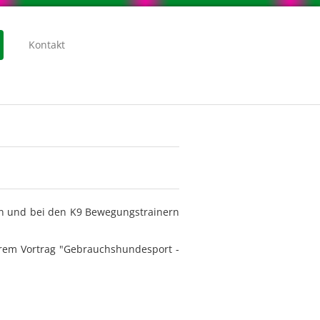
Kontakt
ken und bei den K9 Bewegungstrainern
serem Vortrag "Gebrauchshundesport -