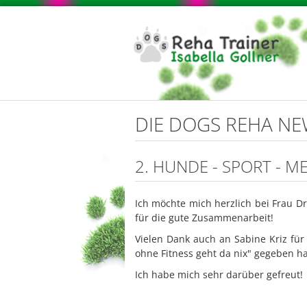
DIE DOGS REHA N
2. HUNDE - SPORT - 
Ich möchte mich herzlich bei Frau D
für die gute Zusammenarbeit!
Vielen Dank auch an Sabine Kriz für
ohne Fitness geht da nix" gegeben h
Ich habe mich sehr darüber gefreut!